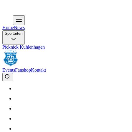
Home
News
Sportarten
Picknick Kuhlenhagen
Events
Fanshop
Kontakt