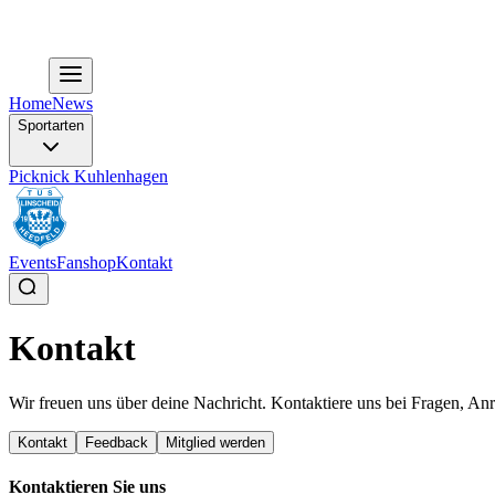
Home
News
Sportarten
Picknick Kuhlenhagen
Events
Fanshop
Kontakt
Kontakt
Wir freuen uns über deine Nachricht. Kontaktiere uns bei Fragen, A
Kontakt
Feedback
Mitglied werden
Kontaktieren Sie uns